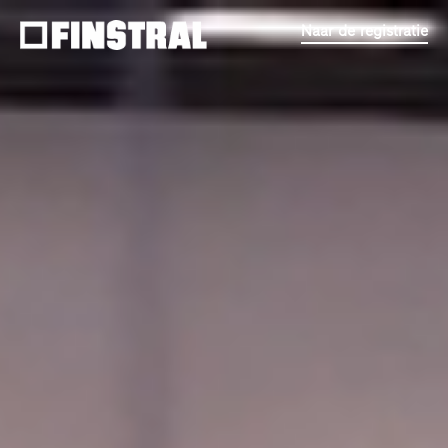
Naar de registratie