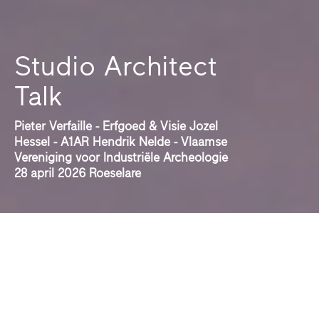
Studio Architect
Talk
Pieter Verfaille - Erfgoed & Visie Jozel
Hessel - A1AR Hendrik Nelde - Vlaamse
Vereniging voor Industriële Archeologie
28 april 2026 Roeselare
Studio Frank Roeselare
nodigt u uit voor de
Studio Architect Talk.