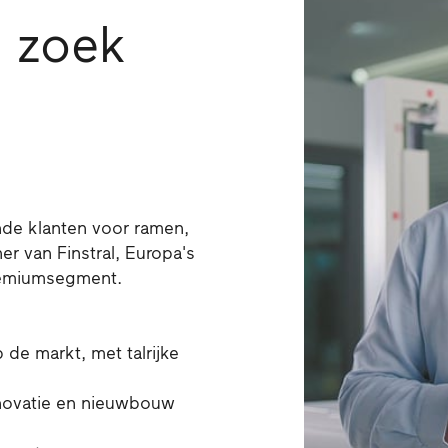
p zoek
nde klanten voor ramen,
r van Finstral, Europa's
remiumsegment.
de markt, met talrijke
ovatie en nieuwbouw