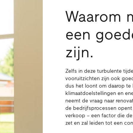
Waarom 
een goed
zijn.
Zelfs in deze turbulente tijd
vooruitzichten zijn ook goe
dus het loont om daarop te 
klimaatdoelstellingen en ene
neemt de vraag naar renovati
de bedrijfsprocessen opent
verkoop – een factor die d
zet en zal leiden tot een co