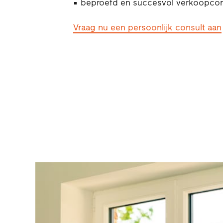
beproefd en succesvol verkoopco
Vraag nu een persoonlijk consult aan