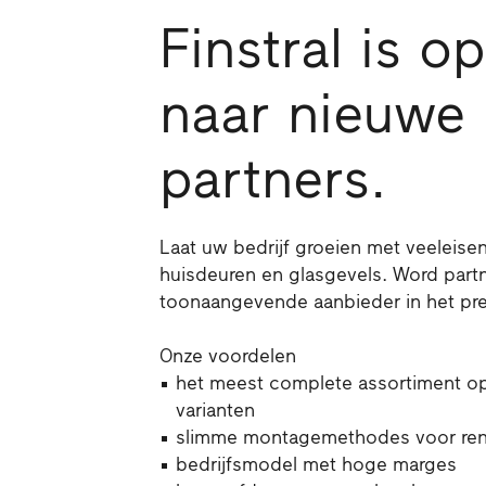
Finstral is o
naar nieuwe
partners.
Laat uw bedrijf groeien met veeleise
huisdeuren en glasgevels. Word partne
toonaangevende aanbieder in het p
Onze voordelen
het meest complete assortiment op 
varianten
slimme montagemethodes voor ren
bedrijfsmodel met hoge marges