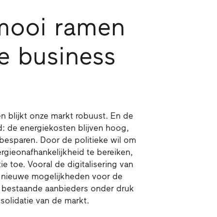
mooi ramen
e business
en blijkt onze markt robuust. En de
d: de energiekosten blijven hoog,
besparen. Door de politieke wil om
rgieonafhankelijkheid te bereiken,
e toe. Vooral de digitalisering van
 nieuwe mogelijkheden voor de
e bestaande aanbieders onder druk
nsolidatie van de markt.