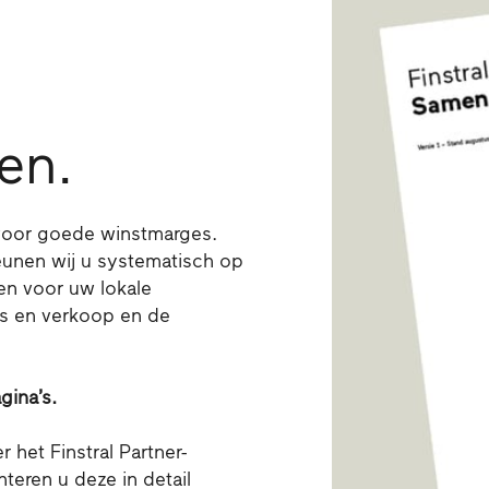
en.
 voor goede winstmarges.
unen wij u systematisch op
en voor uw lokale
s en verkoop en de
gina’s.
 het Finstral Partner-
eren u deze in detail