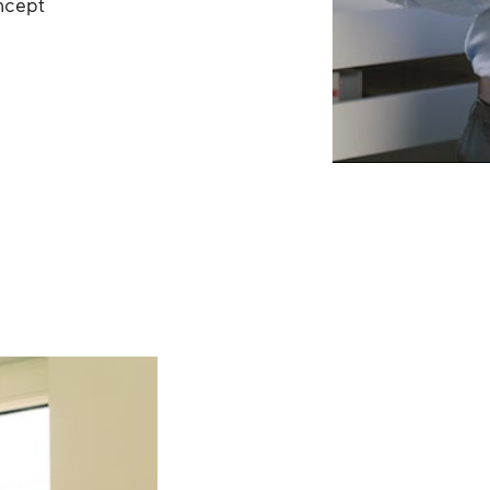
ncept