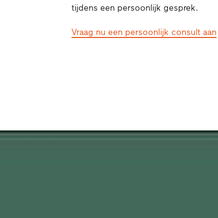
tijdens een persoonlijk gesprek.
Vraag nu een persoonlijk consult aan