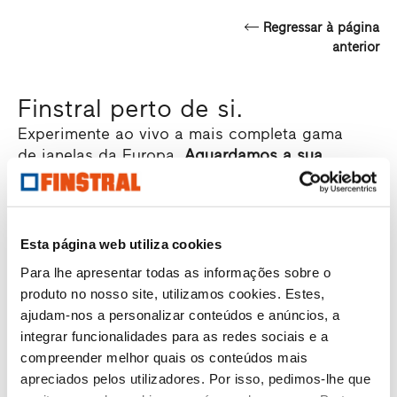
Regressar à página
anterior
Finstral perto de si.
Experimente ao vivo a mais completa gama
de janelas da Europa.
Aguardamos a sua
visita!
Esta página web utiliza cookies
Introduzir CP ou localidade
Para lhe apresentar todas as informações sobre o
produto no nosso site, utilizamos cookies. Estes,
ajudam-nos a personalizar conteúdos e anúncios, a
integrar funcionalidades para as redes sociais e a
compreender melhor quais os conteúdos mais
apreciados pelos utilizadores. Por isso, pedimos-lhe que