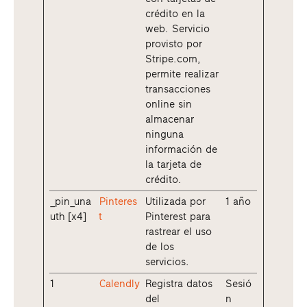
crédito en la
web. Servicio
provisto por
Stripe.com,
permite realizar
transacciones
online sin
almacenar
ninguna
información de
la tarjeta de
crédito.
_pin_una
Pinteres
Utilizada por
1 año
uth [x4]
t
Pinterest para
rastrear el uso
de los
servicios.
1
Calendly
Registra datos
Sesió
del
n