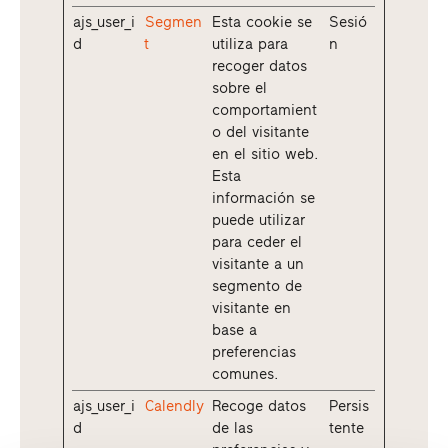
ajs_user_i
Segmen
Esta cookie se
Sesió
d
t
utiliza para
n
recoger datos
sobre el
comportamient
o del visitante
en el sitio web.
Esta
información se
puede utilizar
para ceder el
visitante a un
segmento de
visitante en
base a
preferencias
comunes.
ajs_user_i
Calendly
Recoge datos
Persis
d
de las
tente