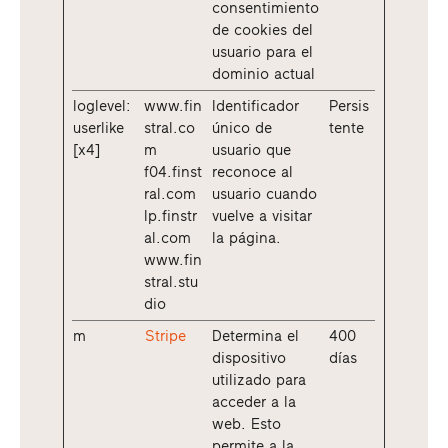
consentimiento
de cookies del
usuario para el
dominio actual
loglevel:
www.fin
Identificador
Persis
userlike
stral.co
único de
tente
[x4]
m
usuario que
f04.finst
reconoce al
ral.com
usuario cuando
lp.finstr
vuelve a visitar
al.com
la página.
www.fin
stral.stu
dio
m
Stripe
Determina el
400
dispositivo
días
utilizado para
acceder a la
web. Esto
permite a la