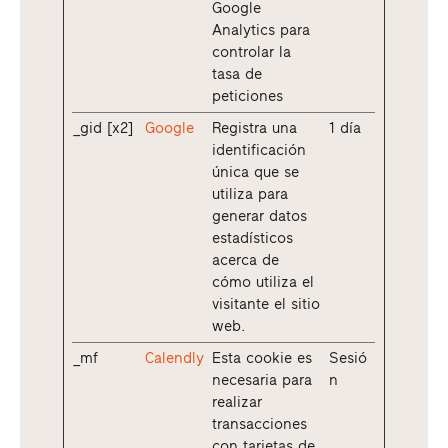
Google
Analytics para
controlar la
tasa de
peticiones
_gid [x2]
Google
Registra una
1 día
identificación
única que se
utiliza para
generar datos
estadísticos
acerca de
cómo utiliza el
visitante el sitio
web.
_mf
Calendly
Esta cookie es
Sesió
necesaria para
n
realizar
transacciones
con tarjetas de