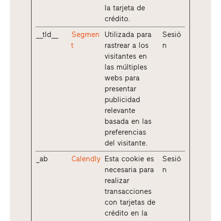
la tarjeta de
crédito.
__tld__
Segmen
Utilizada para
Sesió
t
rastrear a los
n
visitantes en
las múltiples
webs para
presentar
publicidad
relevante
basada en las
preferencias
del visitante.
_ab
Calendly
Esta cookie es
Sesió
necesaria para
n
realizar
transacciones
con tarjetas de
crédito en la