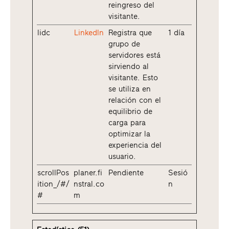
reingreso del
visitante.
lidc
LinkedIn
Registra que
1 día
grupo de
servidores está
sirviendo al
visitante. Esto
se utiliza en
relación con el
equilibrio de
carga para
optimizar la
experiencia del
usuario.
scrollPos
planer.fi
Pendiente
Sesió
ition_/#/
nstral.co
n
#
m