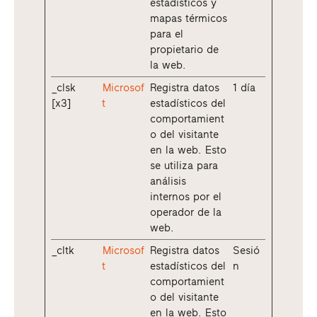
estadísticos y
mapas térmicos
para el
propietario de
la web.
_clsk
Microsof
Registra datos
1 día
[x3]
t
estadísticos del
comportamient
o del visitante
en la web. Esto
se utiliza para
análisis
internos por el
operador de la
web.
_cltk
Microsof
Registra datos
Sesió
t
estadísticos del
n
comportamient
o del visitante
en la web. Esto