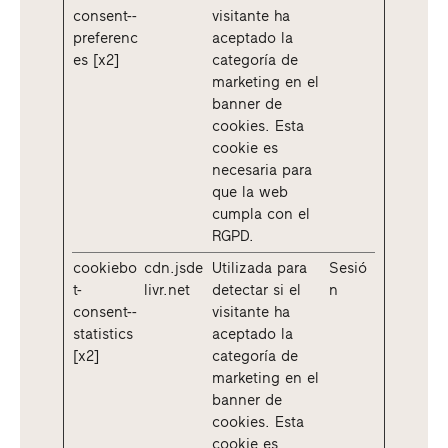
consent--
visitante ha
preferenc
aceptado la
es [x2]
categoría de
marketing en el
banner de
cookies. Esta
cookie es
necesaria para
que la web
cumpla con el
RGPD.
cookiebo
cdn.jsde
Utilizada para
Sesió
t-
livr.net
detectar si el
n
consent--
visitante ha
statistics
aceptado la
[x2]
categoría de
marketing en el
banner de
cookies. Esta
cookie es