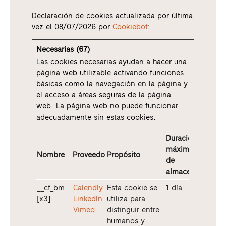
Declaración de cookies actualizada por última
vez el 08/07/2026 por
Cookiebot
:
Necesarias (67)
Las cookies necesarias ayudan a hacer una
página web utilizable activando funciones
básicas como la navegación en la página y
el acceso a áreas seguras de la página
web. La página web no puede funcionar
adecuadamente sin estas cookies.
Duración
máxima
Nombre
Proveedor
Propósito
de
almacenamiento
__cf_bm
Calendly
Esta cookie se
1 día
[x3]
LinkedIn
utiliza para
Vimeo
distinguir entre
humanos y