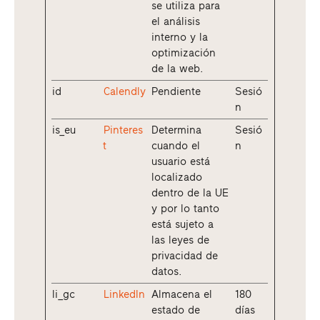
se utiliza para
el análisis
interno y la
optimización
de la web.
id
Calendly
Pendiente
Sesió
n
is_eu
Pinteres
Determina
Sesió
t
cuando el
n
usuario está
localizado
dentro de la UE
y por lo tanto
está sujeto a
las leyes de
privacidad de
datos.
li_gc
LinkedIn
Almacena el
180
estado de
días