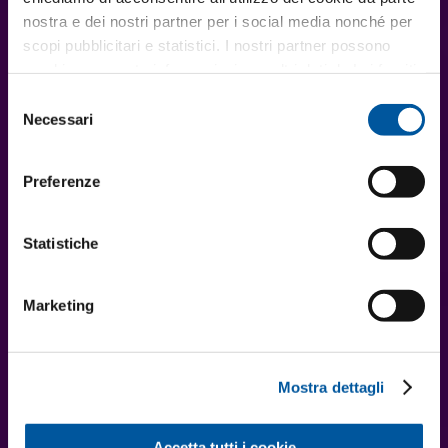
nostra e dei nostri partner per i social media nonché per
scopi pubblicitari e statistici. I nostri partner possono
combinare queste informazioni con altri dati da Lei forniti
o raccolti nell’ambito del Suo utilizzo del sito web.
Selezione
Necessari
del
consenso
Preferenze
Statistiche
Marketing
Mostra dettagli
Accetta tutti i cookie