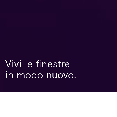
Vivi le finestre
in modo nuovo.
Vieni in uno Studio
Partner Finstral a