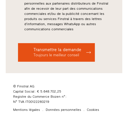
personnelles aux partenaires distributeurs de Finstral
afin de recevoir de leur part des communications
commerciales et/ou de la publicité concernant les
produits ou services Finstral à travers des lettres
d’information, messages WhatsApp ou autres
communications commerciales
Transmettre la demande
Toujours le meilleur conseil
© Finstral AG
Capital Social : € 5.648.702,25
Registre du Commerce Bozen n° :
N° TVA IT00122260219
Mentions légales
Données personnelles
Cookies