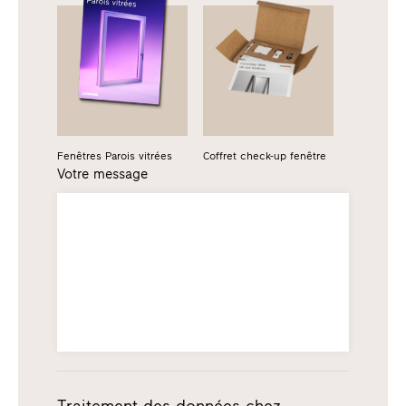
Fenêtres Parois vitrées
Coffret check-up fenêtre
Votre message
Traitement des données chez