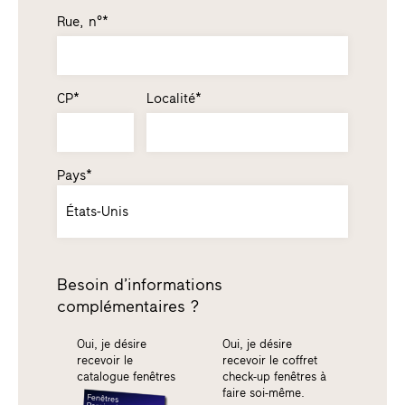
Rue, n°*
CP*
Localité*
Pays*
États-Unis
Besoin d’informations
complémentaires ?
Oui, je désire
Oui, je désire
recevoir le
recevoir le coffret
catalogue fenêtres
check-up fenêtres à
faire soi-même.